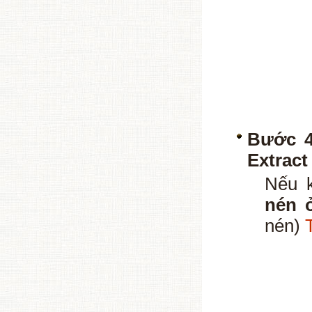
Bước 4
Extract
Nếu 
nén 
nén)