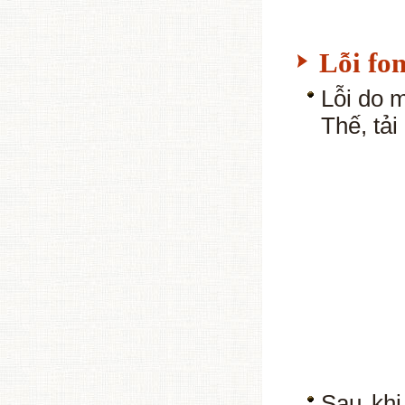
Lỗi fo
Lỗi do 
Thế, tải
Sau khi 