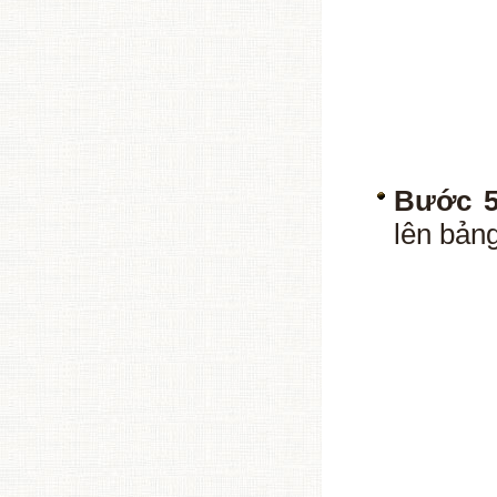
Bước 5
lên bản