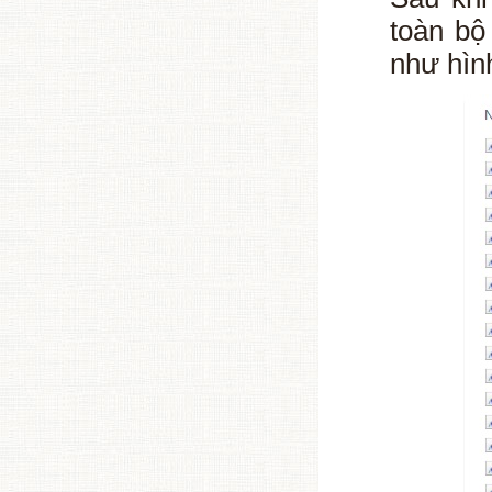
toàn bộ
như hìn