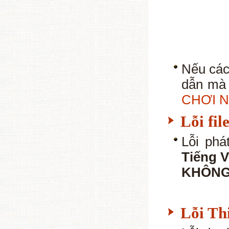
Nếu các
dẫn mà 
CHƠI 
Lỗi fil
Lỗi ph
Tiếng V
KHÔNG
Lỗi Thi