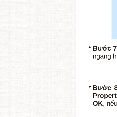
Bước 7
ngang h
Bước 8
Propert
OK
, nế