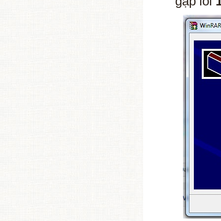
gặp lỗi