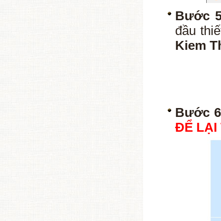
Bước 5
đầu thi
Kiem T
Bước 6
ĐỂ LẠI