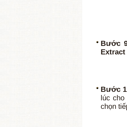
Bước 9
Extract
Bước 1
lúc cho
chọn ti