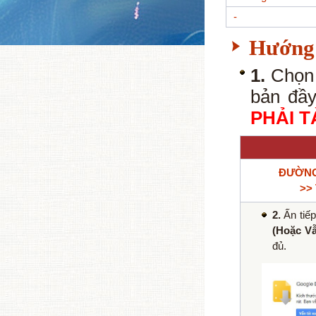
-
Hướng 
1.
Chọn 
bản đầy
PHẢI T
ĐƯỜNG
>>
2.
Ấn tiếp
(Hoặc Vẫ
đủ.