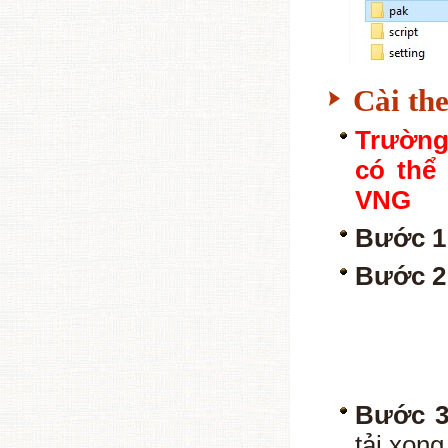
Cài th
Trường 
có thể
VNG
Bước 1
Bước 2
Bước 3
tải xong