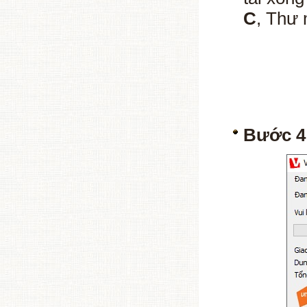
C
, Thư
Bước 4